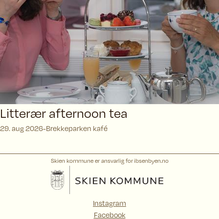
Litterær afternoon tea
29. aug 2026
Brekkeparken kafé
Skien kommune er ansvarlig for ibsenbyen.no
Instagram
Facebook