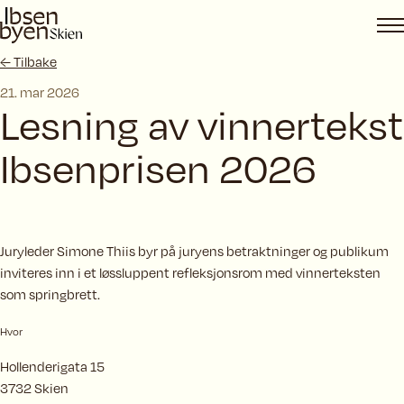
Hopp
til
innhold
← Tilbake
21. mar 2026
Lesning av vinnertekst
Ibsenprisen 2026
Juryleder Simone Thiis byr på juryens betraktninger og publikum
inviteres inn i et løssluppent refleksjonsrom med vinnerteksten
som springbrett.
Hvor
Hollenderigata 15
3732 Skien