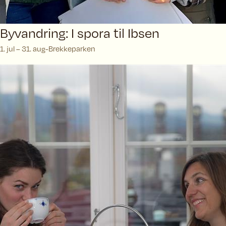
Byvandring: I spora til Ibsen
1. jul – 31. aug
Brekkeparken