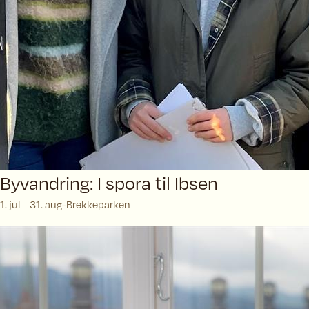
Byvandring: I spora til Ibsen
1. jul – 31. aug
Brekkeparken