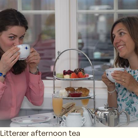
Litterær afternoon tea