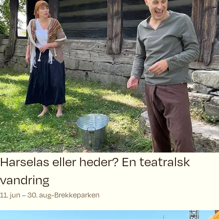
Harselas eller heder? En teatralsk
vandring
11. jun – 30. aug
Brekkeparken