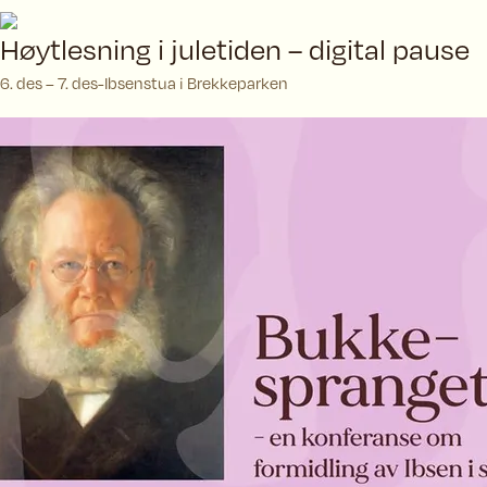
Høytlesning i juletiden – digital pause
6. des – 7. des
Ibsenstua i Brekkeparken