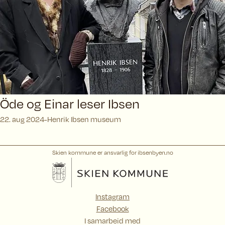
Öde og Einar leser Ibsen
22. aug 2024
Henrik Ibsen museum
Skien kommune er ansvarlig for ibsenbyen.no
Instagram
Facebook
I samarbeid med