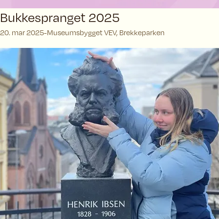
Bukkespranget 2025
20. mar 2025
Museumsbygget VEV, Brekkeparken