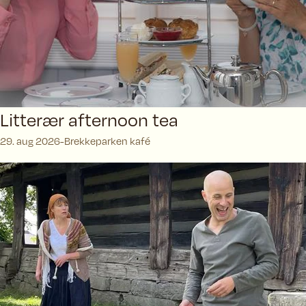
Litterær afternoon tea
29. aug 2026
Brekkeparken kafé