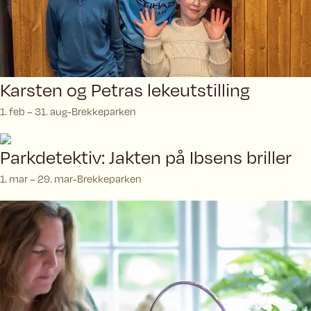
Karsten og Petras lekeutstilling
1. feb – 31. aug
Brekkeparken
Parkdetektiv: Jakten på Ibsens briller
1. mar – 29. mar
Brekkeparken