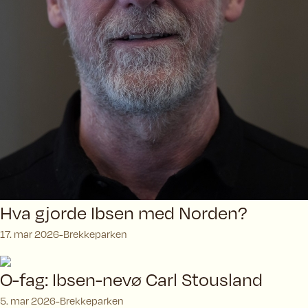
Hva gjorde Ibsen med Norden?
17. mar 2026
Brekkeparken
O-fag: Ibsen-nevø Carl Stousland
5. mar 2026
Brekkeparken