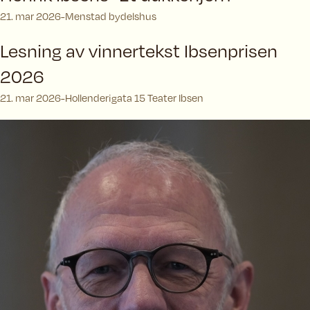
21. mar 2026
Menstad bydelshus
Lesning av vinnertekst Ibsenprisen
2026
21. mar 2026
Hollenderigata 15 Teater Ibsen