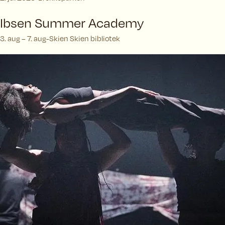
Ibsen Summer Academy
3. aug – 7. aug
Skien Skien bibliotek