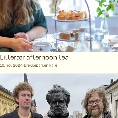
Litterær afternoon tea
16. nov 2024
Brekkeparken kafé