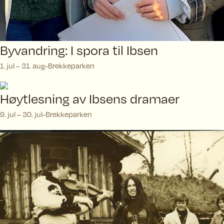
Byvandring: I spora til Ibsen
1. jul – 31. aug
Brekkeparken
Høytlesning av Ibsens dramaer
9. jul – 30. jul
Brekkeparken