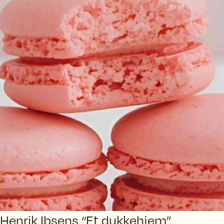
Henrik Ibsens “Et dukkehjem”