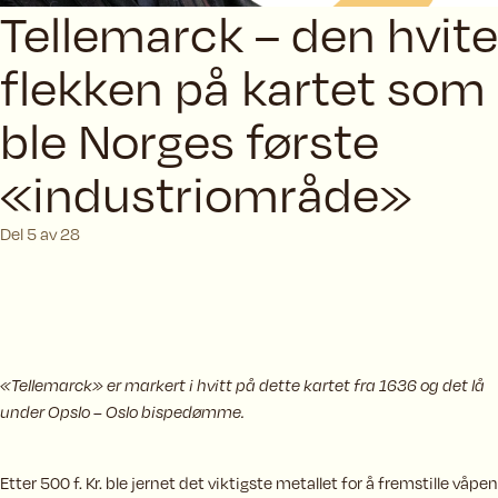
Tellemarck – den hvite
flekken på kartet som
ble Norges første
«industriområde»
Del 5 av 28
«Tellemarck» er markert i hvitt på dette kartet fra 1636 og det lå
under Opslo – Oslo bispedømme.
Etter 500 f. Kr. ble jernet det viktigste metallet for å fremstille våpen