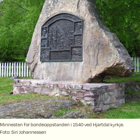
Minnesten for bondeoppstanden i 1540 ved Hjartdal kyrkje.
Foto: Siri Johannessen