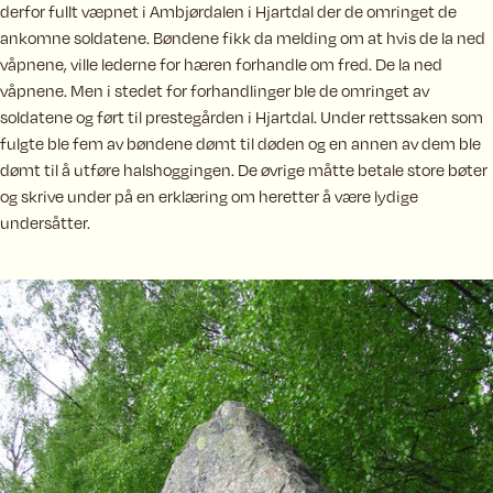
derfor fullt væpnet i Ambjørdalen i Hjartdal der de omringet de
ankomne soldatene. Bøndene fikk da melding om at hvis de la ned
våpnene, ville lederne for hæren forhandle om fred. De la ned
våpnene. Men i stedet for forhandlinger ble de omringet av
soldatene og ført til prestegården i Hjartdal. Under rettssaken som
fulgte ble fem av bøndene dømt til døden og en annen av dem ble
dømt til å utføre halshoggingen. De øvrige måtte betale store bøter
og skrive under på en erklæring om heretter å være lydige
undersåtter.